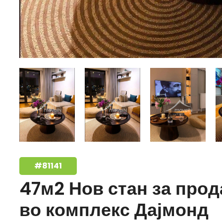
#81141
47м2 Нов стан за про
во комплекс Дајмонд