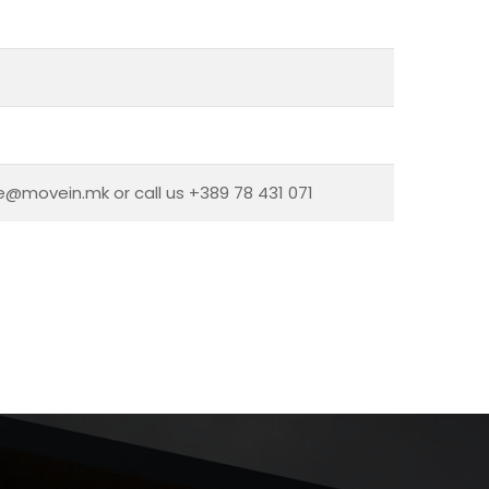
ce@movein.mk or call us +389 78 431 071