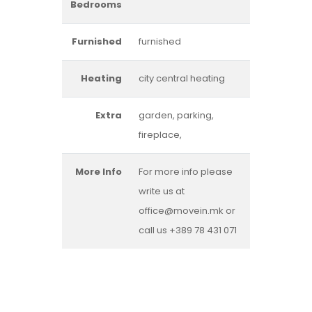
Bedrooms
Furnished
furnished
Heating
city central heating
Extra
garden, parking,
fireplace,
More Info
For more info please
write us at
office@movein.mk or
call us +389 78 431 071