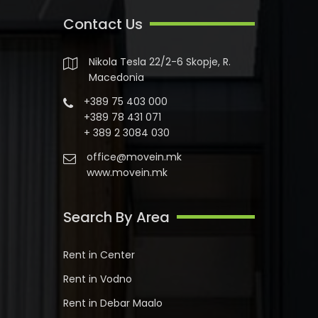
Contact Us
Nikola Tesla 22/2-6 Skopje, R.
Macedonia
+389 75 403 000
+389 78 431 071
+ 389 2 3084 030
office@movein.mk
www.movein.mk
Search By Area
Rent in Center
Rent in Vodno
Rent in Debar Maalo